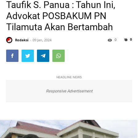
Taufik S. Panua : Tahun Ini,
Advokat POSBAKUM PN
Tilamuta Akan Bertambah
0
0
Redaksi
09 Jan, 2024
HEADLINE NEWS
Responsive Advertisement