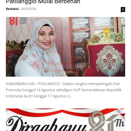
Patilanggio Mulai Berbenah
Redaksi
-
8/05/2026
0
KABARBARU.Info - POHUWATO - Dalam rangka memperingati Hari
Pramuka tanggal 14 Agustus sekaligus HUT Kemerdekaan Republik
Indonesia ke 81 tanggal 17 Agustus 2…