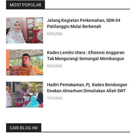
MOST POPULAR
Jelang Kegiatan Perkemahan, SDN 04
Patilanggio Mulai Berbenah
8/05/2026
Kades Lemito Utara : Efisiensi Anggaran
Tak Mengurangi Semangat Membangun
8/02/2026
Hadiri Pemakaman, Pj. Kades Bendungan
Doakan Almarhum Dimuliakan Allah SWT
7/29/2026
CARI BLOG INI