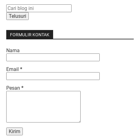
FORMULIR KONTAK
Nama
Email
*
Pesan
*