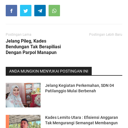
Postingan Lama
Postingan Lebih Baru
Jelang Pileg, Kades
Bendungan Tak Berapiliasi
Dengan Parpol Manapun
ANDA MUNGKIN MENYUKAI POSTINGAN INI
Jelang Kegiatan Perkemahan, SDN 04
Patilanggio Mulai Berbenah
Kades Lemito Utara : Efisiensi Anggaran
Tak Mengurangi Semangat Membangun