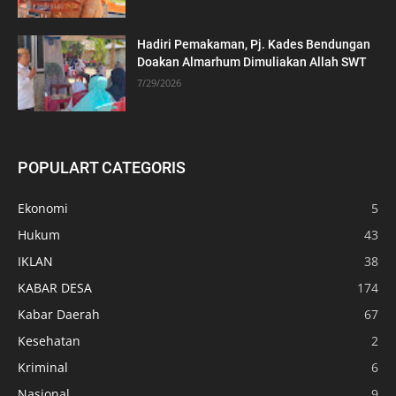
Hadiri Pemakaman, Pj. Kades Bendungan
Doakan Almarhum Dimuliakan Allah SWT
7/29/2026
POPULART CATEGORIS
Ekonomi
5
Hukum
43
IKLAN
38
KABAR DESA
174
Kabar Daerah
67
Kesehatan
2
Kriminal
6
Nasional
9