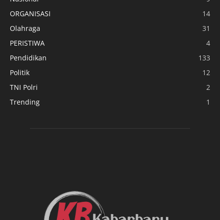
ORGANISASI
14
Olahraga
31
PERISTIWA
4
Pendidikan
133
Politik
12
TNI Polri
2
Trending
1