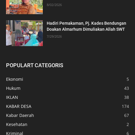
8/02/2026
Hadiri Pemakaman, Pj. Kades Bendungan
Doakan Almarhum Dimuliakan Allah SWT
7/29/2026
POPULART CATEGORIS
Ekonomi
5
Hukum
43
IKLAN
38
KABAR DESA
174
Kabar Daerah
67
Kesehatan
2
Kriminal
6