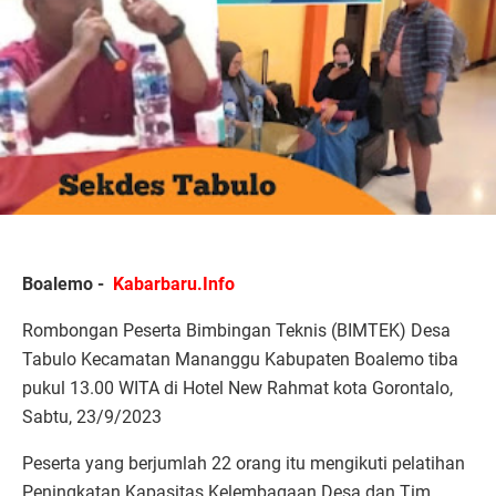
Boalemo -
Kabarbaru.Info
Rombongan Peserta Bimbingan Teknis (BIMTEK) Desa
Tabulo Kecamatan Mananggu Kabupaten Boalemo tiba
pukul 13.00 WITA di Hotel New Rahmat kota Gorontalo,
Sabtu, 23/9/2023
Peserta yang berjumlah 22 orang itu mengikuti pelatihan
Peningkatan Kapasitas Kelembagaan Desa dan Tim