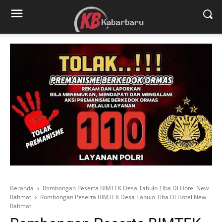
Beranda
Rombongan Peserta BIMTEK Desa Tabulo Tiba Di Hotel New
Rahmat
Rombongan Peserta BIMTEK Desa Tabulo Tiba Di Hotel New
Rahmat