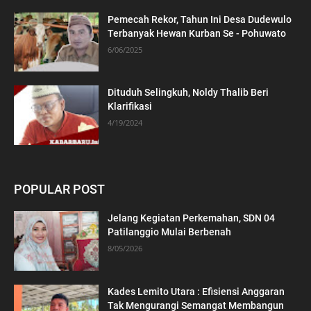
Pemecah Rekor, Tahun Ini Desa Dudewulo
Terbanyak Hewan Kurban Se - Pohuwato
6/06/2025
Dituduh Selingkuh, Noldy Thalib Beri
Klarifikasi
4/19/2024
POPULAR POST
Jelang Kegiatan Perkemahan, SDN 04
Patilanggio Mulai Berbenah
8/05/2026
Kades Lemito Utara : Efisiensi Anggaran
Tak Mengurangi Semangat Membangun