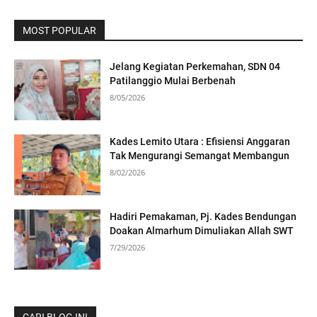
MOST POPULAR
Jelang Kegiatan Perkemahan, SDN 04
Patilanggio Mulai Berbenah
8/05/2026
Kades Lemito Utara : Efisiensi Anggaran
Tak Mengurangi Semangat Membangun
8/02/2026
Hadiri Pemakaman, Pj. Kades Bendungan
Doakan Almarhum Dimuliakan Allah SWT
7/29/2026