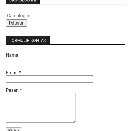
CARI BLOG INI
FORMULIR KONTAK
Nama
Email
*
Pesan
*