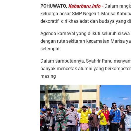
POHUWATO,
Kabarbaru.Info -
Dalam rangk
keluarga besar SMP Negeri 1 Marisa Kabu
dekoratif ciri khas adat dan budaya yang 
Agenda karnaval yang diikuti seluruh siswa 
dengan rute sekitaran kecamatan Marisa 
setempat
Dalam sambutannya, Syahrir Panu menyampa
banyak mencetak alumni yang berkompeten 
masing