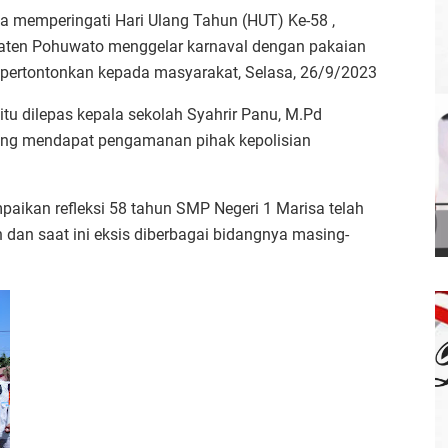
a memperingati Hari Ulang Tahun (HUT) Ke-58 ,
paten Pohuwato menggelar karnaval dengan pakaian
dipertontonkan kepada masyarakat, Selasa, 26/9/2023
itu dilepas kepala sekolah Syahrir Panu, M.Pd
yang mendapat pengamanan pihak kepolisian
ikan refleksi 58 tahun SMP Negeri 1 Marisa telah
dan saat ini eksis diberbagai bidangnya masing-