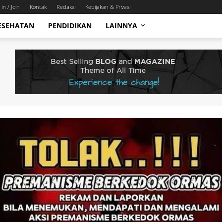
 in / Join
Kontak
Redaksi
Kebijakan & Privasi
ESEHATAN
PENDIDIKAN
LAINNYA