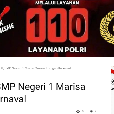
58, SMP Negeri 1 Marisa Warnai Dengan Karnaval
SMP Negeri 1 Marisa
rnaval
0
0