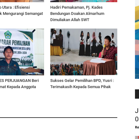
Utara : Efisiensi
Hadiri Pemakaman, Pj. Kades
k Mengurangi Semangat
Bendungan Doakan Almarhum
Dimuliakan Allah SWT
ES PERJUANGAN Beri
Sukses Gelar Pemilihan BPD, Yusri :
mat Kepada Anggota
Terimakasih Kepada Semua Pihak
J
0
Re