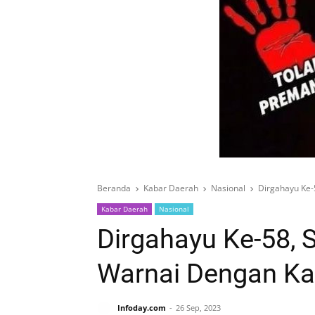
Beranda
Kabar Daerah
Nasional
Dirgahayu Ke-
Kabar Daerah
Nasional
Dirgahayu Ke-58, 
Warnai Dengan Ka
Infoday.com
26 Sep, 2023