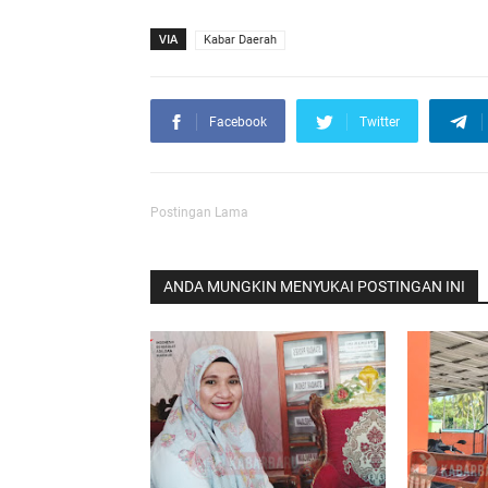
VIA
Kabar Daerah
Facebook
Twitter
Postingan Lama
ANDA MUNGKIN MENYUKAI POSTINGAN INI