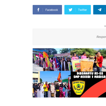
Facebook
Twitter
H
Respon