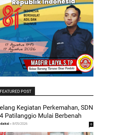
FEATURED POST
elang Kegiatan Perkemahan, SDN
4 Patilanggio Mulai Berbenah
daksi
-
8/05/2026
0