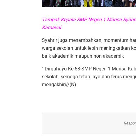
Tampak Kepala SMP Negeri 1 Marisa Syahri
Karnaval
Syahrir juga menambahkan, momentum hari 
warga sekolah untuk lebih meningkatkan ko
baik akademik maupun non akademik
" Dirgahayu Ke-58 SMP Negeri 1 Marisa K
sekolah, semoga tetap jaya dan terus mengu
mengakhiri//(N)
Respon