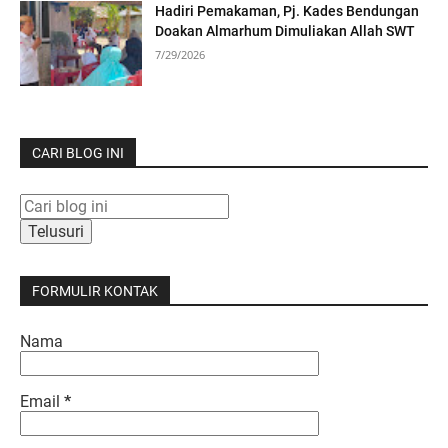
Hadiri Pemakaman, Pj. Kades Bendungan
Doakan Almarhum Dimuliakan Allah SWT
7/29/2026
CARI BLOG INI
FORMULIR KONTAK
Nama
Email
*