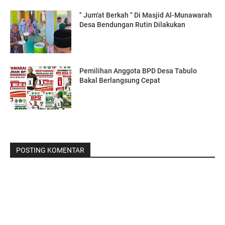
" Jum'at Berkah " Di Masjid Al-Munawarah
Desa Bendungan Rutin Dilakukan
Pemilihan Anggota BPD Desa Tabulo
Bakal Berlangsung Cepat
POSTING KOMENTAR