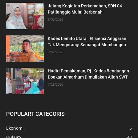
Jelang Kegiatan Perkemahan, SDN 04
Patilanggio Mulai Berbenah
8/05/2026
Kades Lemito Utara : Efisiensi Anggaran
Tak Mengurangi Semangat Membangun
8/02/2026
Hadiri Pemakaman, Pj. Kades Bendungan
Doakan Almarhum Dimuliakan Allah SWT
7/29/2026
POPULART CATEGORIS
Ekonomi
5
Hukum
43