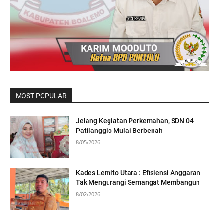
MOST POPULAR
Jelang Kegiatan Perkemahan, SDN 04
Patilanggio Mulai Berbenah
8/05/2026
Kades Lemito Utara : Efisiensi Anggaran
Tak Mengurangi Semangat Membangun
8/02/2026