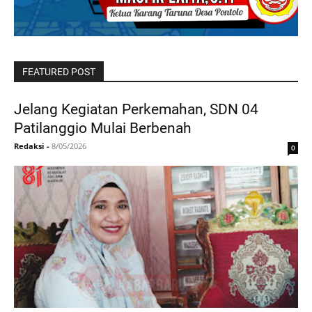
FEATURED POST
Jelang Kegiatan Perkemahan, SDN 04
Patilanggio Mulai Berbenah
Redaksi
-
8/05/2026
0