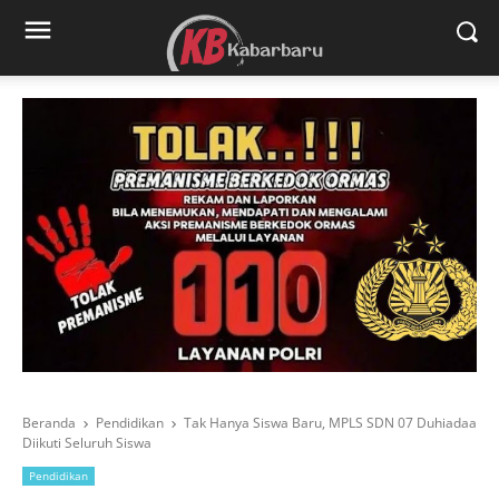
Beranda
Pendidikan
Tak Hanya Siswa Baru, MPLS SDN 07 Duhiadaa
Diikuti Seluruh Siswa
Pendidikan