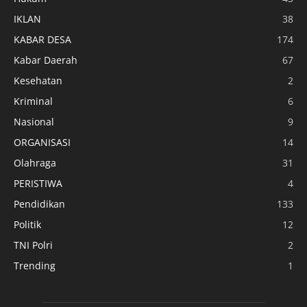
IKLAN
38
KABAR DESA
174
Kabar Daerah
67
Kesehatan
2
Kriminal
6
Nasional
9
ORGANISASI
14
Olahraga
31
PERISTIWA
4
Pendidikan
133
Politik
12
TNI Polri
2
Trending
1