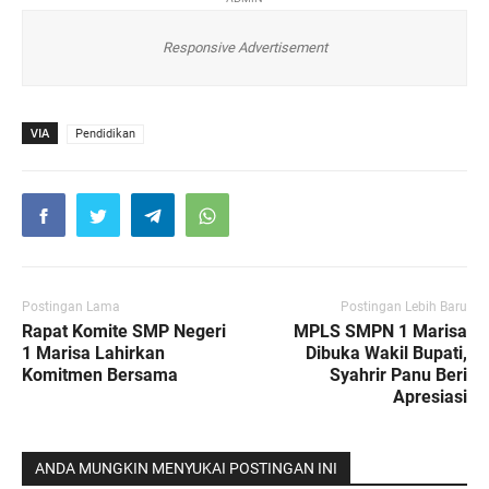
Responsive Advertisement
VIA
Pendidikan
Postingan Lama
Postingan Lebih Baru
Rapat Komite SMP Negeri
MPLS SMPN 1 Marisa
1 Marisa Lahirkan
Dibuka Wakil Bupati,
Komitmen Bersama
Syahrir Panu Beri
Apresiasi
ANDA MUNGKIN MENYUKAI POSTINGAN INI