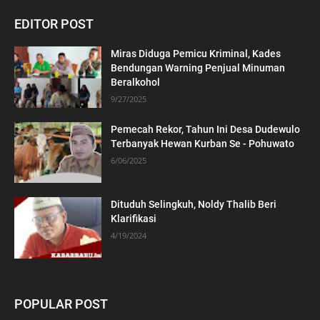
EDITOR POST
Miras Diduga Pemicu Kriminal, Kades
Bendungan Warning Penjual Minuman
Beralkohol
9/27/2025
Pemecah Rekor, Tahun Ini Desa Dudewulo
Terbanyak Hewan Kurban Se - Pohuwato
6/06/2025
Dituduh Selingkuh, Noldy Thalib Beri
Klarifikasi
4/19/2024
POPULAR POST