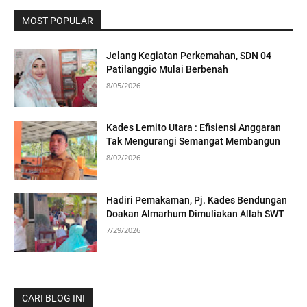
MOST POPULAR
Jelang Kegiatan Perkemahan, SDN 04
Patilanggio Mulai Berbenah
8/05/2026
Kades Lemito Utara : Efisiensi Anggaran
Tak Mengurangi Semangat Membangun
8/02/2026
Hadiri Pemakaman, Pj. Kades Bendungan
Doakan Almarhum Dimuliakan Allah SWT
7/29/2026
CARI BLOG INI