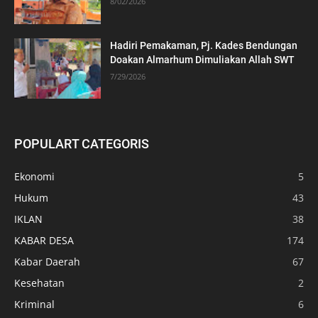
8/02/2026
Hadiri Pemakaman, Pj. Kades Bendungan
Doakan Almarhum Dimuliakan Allah SWT
7/29/2026
POPULART CATEGORIS
Ekonomi
5
Hukum
43
IKLAN
38
KABAR DESA
174
Kabar Daerah
67
Kesehatan
2
Kriminal
6