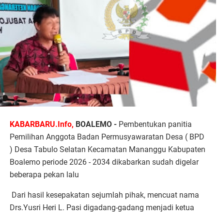
KABARBARU.Info,
BOALEMO -
Pembentukan panitia
Pemilihan Anggota Badan Permusyawaratan Desa ( BPD
) Desa Tabulo Selatan Kecamatan Mananggu Kabupaten
Boalemo periode 2026 - 2034 dikabarkan sudah digelar
beberapa pekan lalu
Dari hasil kesepakatan sejumlah pihak, mencuat nama
Drs.Yusri Heri L. Pasi digadang-gadang menjadi ketua