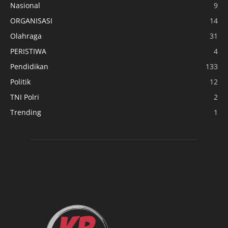
Nasional
9
ORGANISASI
14
Olahraga
31
PERISTIWA
4
Pendidikan
133
Politik
12
TNI Polri
2
Trending
1