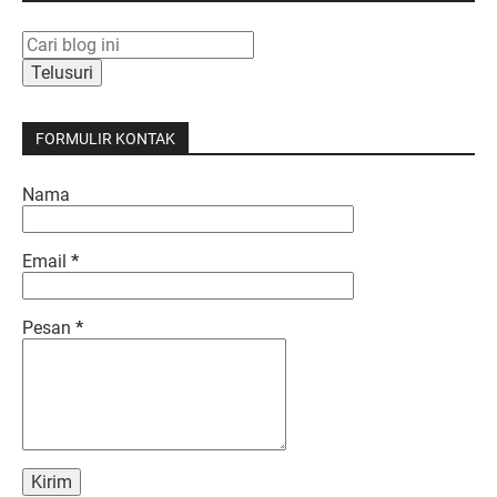
FORMULIR KONTAK
Nama
Email
*
Pesan
*