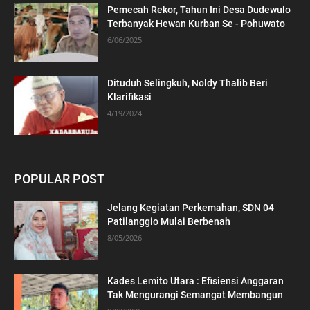
Pemecah Rekor, Tahun Ini Desa Dudewulo
Terbanyak Hewan Kurban Se - Pohuwato
6/06/2025
Dituduh Selingkuh, Noldy Thalib Beri
Klarifikasi
4/19/2024
POPULAR POST
Jelang Kegiatan Perkemahan, SDN 04
Patilanggio Mulai Berbenah
8/05/2026
Kades Lemito Utara : Efisiensi Anggaran
Tak Mengurangi Semangat Membangun