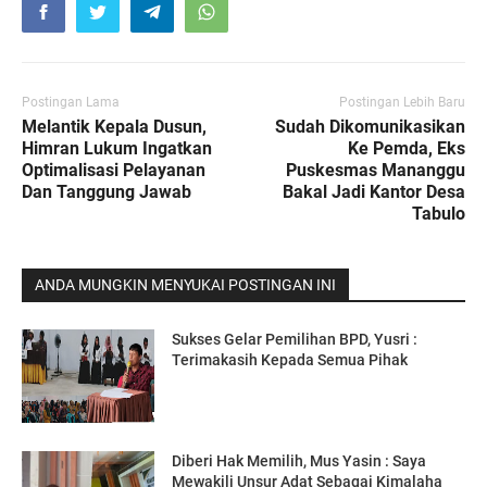
Postingan Lama
Postingan Lebih Baru
Melantik Kepala Dusun,
Sudah Dikomunikasikan
Himran Lukum Ingatkan
Ke Pemda, Eks
Optimalisasi Pelayanan
Puskesmas Mananggu
Dan Tanggung Jawab
Bakal Jadi Kantor Desa
Tabulo
ANDA MUNGKIN MENYUKAI POSTINGAN INI
Sukses Gelar Pemilihan BPD, Yusri :
Terimakasih Kepada Semua Pihak
Diberi Hak Memilih, Mus Yasin : Saya
Mewakili Unsur Adat Sebagai Kimalaha