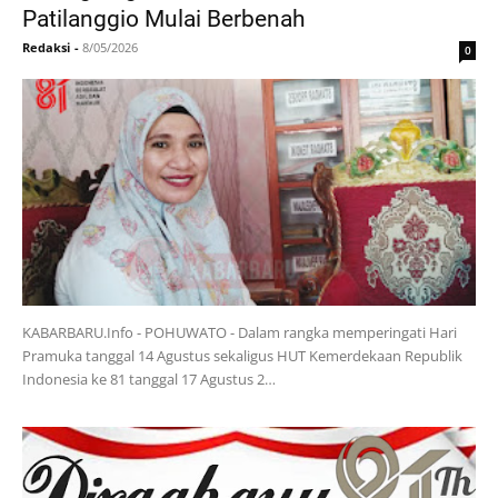
Patilanggio Mulai Berbenah
Redaksi
-
8/05/2026
0
KABARBARU.Info - POHUWATO - Dalam rangka memperingati Hari
Pramuka tanggal 14 Agustus sekaligus HUT Kemerdekaan Republik
Indonesia ke 81 tanggal 17 Agustus 2…