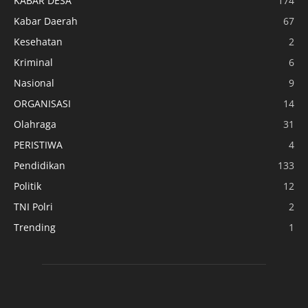
KABAR DESA
174
Kabar Daerah
67
Kesehatan
2
Kriminal
6
Nasional
9
ORGANISASI
14
Olahraga
31
PERISTIWA
4
Pendidikan
133
Politik
12
TNI Polri
2
Trending
1