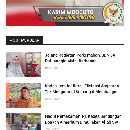
MOST POPULAR
Jelang Kegiatan Perkemahan, SDN 04
Patilanggio Mulai Berbenah
8/05/2026
Kades Lemito Utara : Efisiensi Anggaran
Tak Mengurangi Semangat Membangun
8/02/2026
Hadiri Pemakaman, Pj. Kades Bendungan
Doakan Almarhum Dimuliakan Allah SWT
7/29/2026