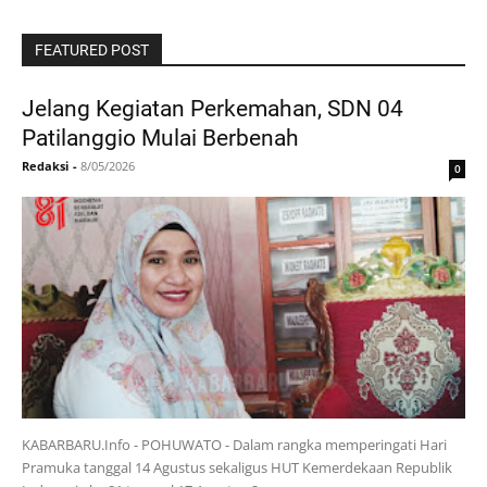
FEATURED POST
Jelang Kegiatan Perkemahan, SDN 04
Patilanggio Mulai Berbenah
Redaksi
-
8/05/2026
0
KABARBARU.Info - POHUWATO - Dalam rangka memperingati Hari
Pramuka tanggal 14 Agustus sekaligus HUT Kemerdekaan Republik