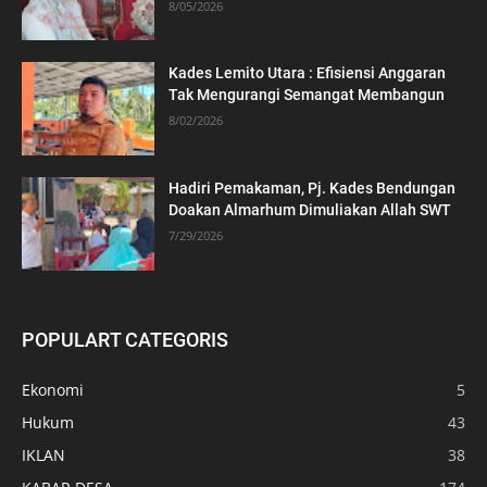
8/05/2026
Kades Lemito Utara : Efisiensi Anggaran
Tak Mengurangi Semangat Membangun
8/02/2026
Hadiri Pemakaman, Pj. Kades Bendungan
Doakan Almarhum Dimuliakan Allah SWT
7/29/2026
POPULART CATEGORIS
Ekonomi
5
Hukum
43
IKLAN
38