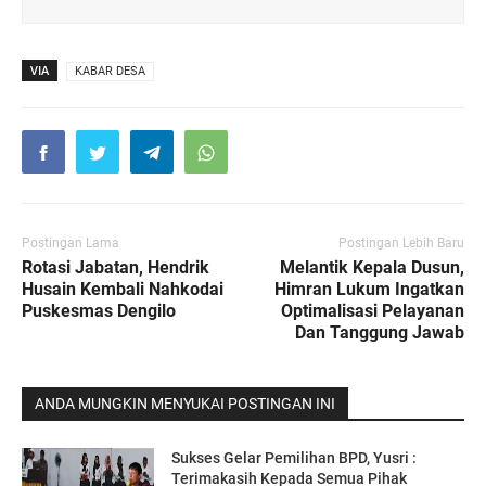
VIA
KABAR DESA
Postingan Lama
Postingan Lebih Baru
Rotasi Jabatan, Hendrik
Melantik Kepala Dusun,
Husain Kembali Nahkodai
Himran Lukum Ingatkan
Puskesmas Dengilo
Optimalisasi Pelayanan
Dan Tanggung Jawab
ANDA MUNGKIN MENYUKAI POSTINGAN INI
Sukses Gelar Pemilihan BPD, Yusri :
Terimakasih Kepada Semua Pihak