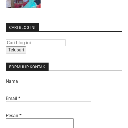
CARI BLOG INI
FORMULIR KONTAK
Nama
Email
*
Pesan
*