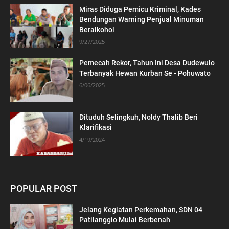
Miras Diduga Pemicu Kriminal, Kades
Bendungan Warning Penjual Minuman
Beralkohol
9/27/2025
Pemecah Rekor, Tahun Ini Desa Dudewulo
Terbanyak Hewan Kurban Se - Pohuwato
6/06/2025
Dituduh Selingkuh, Noldy Thalib Beri
Klarifikasi
4/19/2024
POPULAR POST
Jelang Kegiatan Perkemahan, SDN 04
Patilanggio Mulai Berbenah