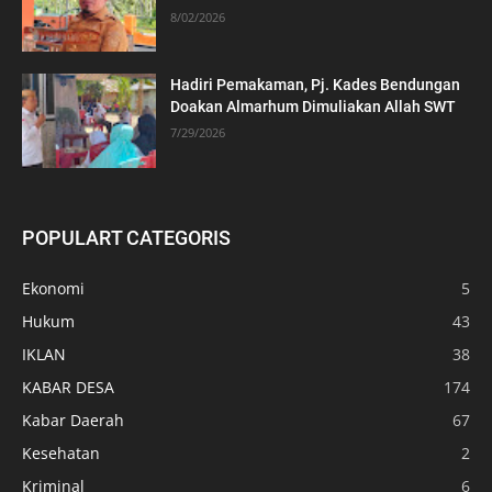
8/02/2026
Hadiri Pemakaman, Pj. Kades Bendungan
Doakan Almarhum Dimuliakan Allah SWT
7/29/2026
POPULART CATEGORIS
Ekonomi
5
Hukum
43
IKLAN
38
KABAR DESA
174
Kabar Daerah
67
Kesehatan
2
Kriminal
6