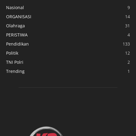
Nasional
9
ORGANISASI
14
Olahraga
31
PERISTIWA
4
Pendidikan
133
Politik
12
TNI Polri
2
Trending
1