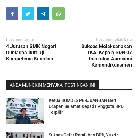
Postingan Lama
Postingan Lebih Baru
4 Jurusan SMK Negeri 1
Sukses Melaksanakan
Duhiadaa Ikut Uji
TKA, Kepala SDN 07
Kompetensi Keahlian
Duhiadaa Apresiasi
Kemendikdasmen
ANDA MUNGKIN MENYUKAI POSTINGAN INI
Ketua BUMDES PERJUANGAN Beri
Ucapan Selamat Kepada Anggota BPD
Terpilih
Sukses Gelar Pemilihan BPD, Yusri :