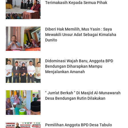
Terimakasih Kepada Semua Pihak
Diberi Hak Memilih, Mus Yasin : Saya
Mewakili Unsur Adat Sebagai Kimalaha
Dunito
Didominasi Wajah Baru, Anggota BPD
Bendungan Diharapkan Mampu
Menjalankan Amanah
" Jum'at Berkah " Di Masjid Al-Munawarah
Desa Bendungan Rutin Dilakukan
Pemilihan Anggota BPD Desa Tabulo