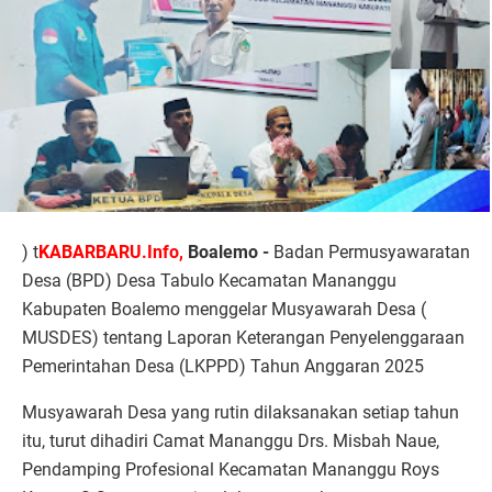
) t
KABARBARU.Info,
Boalemo -
Badan Permusyawaratan
Desa (BPD) Desa Tabulo Kecamatan Mananggu
Kabupaten Boalemo menggelar Musyawarah Desa (
MUSDES) tentang Laporan Keterangan Penyelenggaraan
Pemerintahan Desa (LKPPD) Tahun Anggaran 2025
Musyawarah Desa yang rutin dilaksanakan setiap tahun
itu, turut dihadiri Camat Mananggu Drs. Misbah Naue,
Pendamping Profesional Kecamatan Mananggu Roys