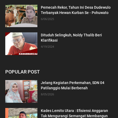
Pemecah Rekor, Tahun Ini Desa Dudewulo
Terbanyak Hewan Kurban Se - Pohuwato
6/06/2025
Dituduh Selingkuh, Noldy Thalib Beri
Klarifikasi
4/19/2024
POPULAR POST
Jelang Kegiatan Perkemahan, SDN 04
Patilanggio Mulai Berbenah
8/05/2026
Kades Lemito Utara : Efisiensi Anggaran
Tak Mengurangi Semangat Membangun