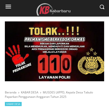
Beranda
KABAR DESA
MUSDES LKPPD, Kepala Desa Tabulo
Paparkan Penggunaan Anggaran Tahun 2025
KABAR DESA