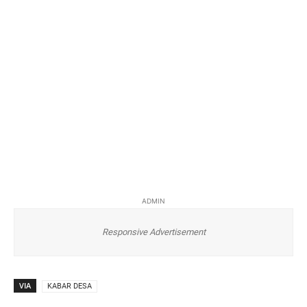
ADMIN
Responsive Advertisement
VIA
KABAR DESA