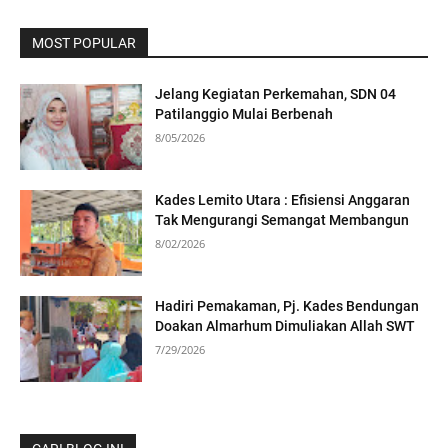
MOST POPULAR
Jelang Kegiatan Perkemahan, SDN 04
Patilanggio Mulai Berbenah
8/05/2026
Kades Lemito Utara : Efisiensi Anggaran
Tak Mengurangi Semangat Membangun
8/02/2026
Hadiri Pemakaman, Pj. Kades Bendungan
Doakan Almarhum Dimuliakan Allah SWT
7/29/2026