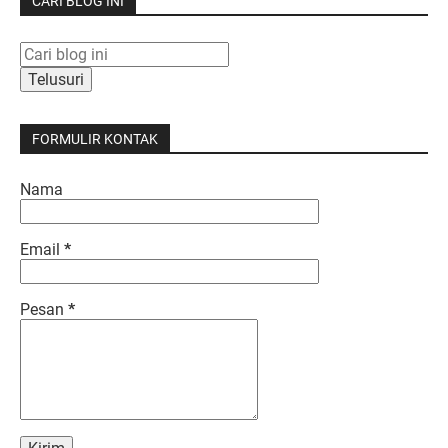
CARI BLOG INI
FORMULIR KONTAK
Nama
Email
*
Pesan
*