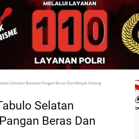
latan Salurkan Bantuan Pangan Beras Dan Minyak Goreng
Tabulo Selatan
 Pangan Beras Dan