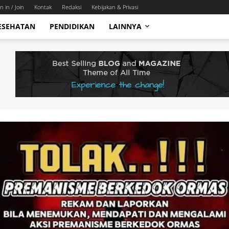
n in / Join
Kontak
Redaksi
Kebijakan & Privasi
ESEHATAN
PENDIDIKAN
LAINNYA