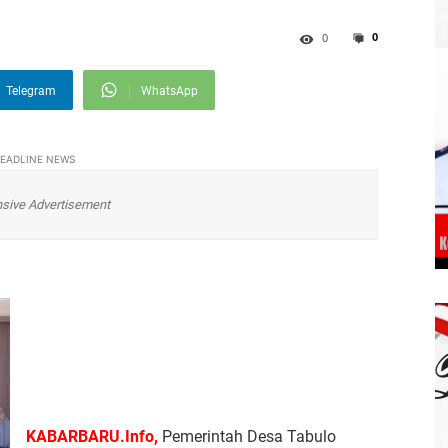
0
0
Telegram
WhatsApp
EADLINE NEWS
sive Advertisement
KABARBARU.Info,
Pemerintah Desa Tabulo