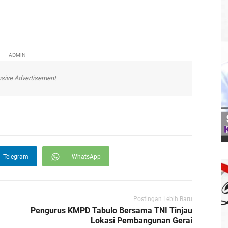
ADMIN
sive Advertisement
Telegram
WhatsApp
Postingan Lebih Baru
Pengurus KMPD Tabulo Bersama TNI Tinjau
Lokasi Pembangunan Gerai