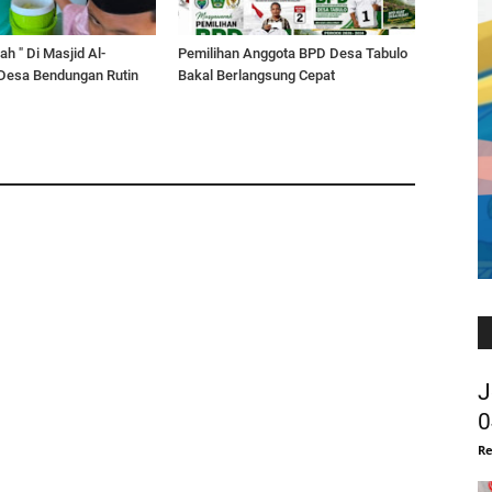
ah " Di Masjid Al-
Pemilihan Anggota BPD Desa Tabulo
esa Bendungan Rutin
Bakal Berlangsung Cepat
J
0
Re