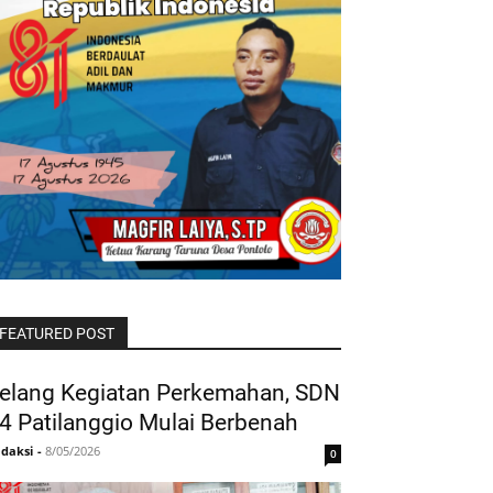
FEATURED POST
elang Kegiatan Perkemahan, SDN
4 Patilanggio Mulai Berbenah
daksi
-
8/05/2026
0