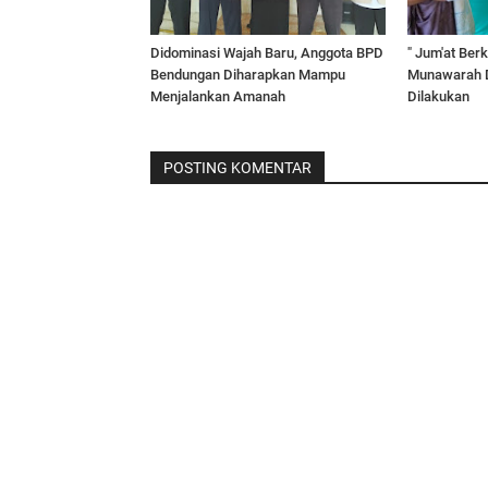
Didominasi Wajah Baru, Anggota BPD
" Jum'at Berk
Bendungan Diharapkan Mampu
Munawarah D
Menjalankan Amanah
Dilakukan
POSTING KOMENTAR