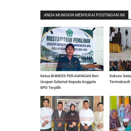
ANDA MUNGKIN MENYUKAI POSTINGAN INI
Ketua BUMDES PERJUANGAN Beri
Sukses Gelar
Ucapan Selamat Kepada Anggota
Terimakasih
BPD Terpilih