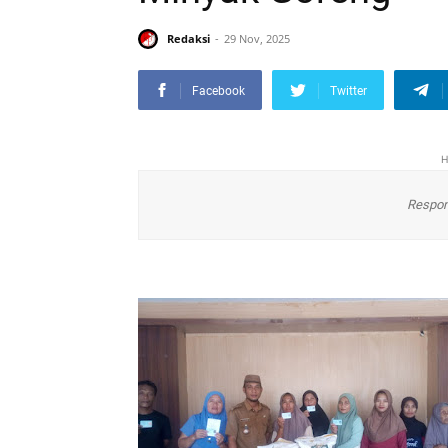
Redaksi
29 Nov, 2025
Facebook
Twitter
H
Respon