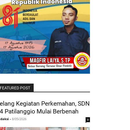
FEATURED POST
elang Kegiatan Perkemahan, SDN
4 Patilanggio Mulai Berbenah
daksi
-
8/05/2026
0