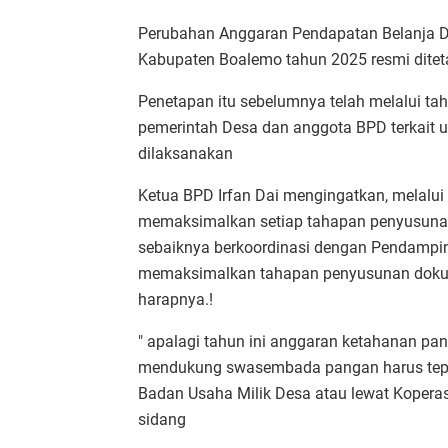
Perubahan Anggaran Pendapatan Belanja 
Kabupaten Boalemo tahun 2025 resmi ditet
Penetapan itu sebelumnya telah melalui ta
pemerintah Desa dan anggota BPD terkait u
dilaksanakan
Ketua BPD Irfan Dai mengingatkan, mela
memaksimalkan setiap tahapan penyusunan
sebaiknya berkoordinasi dengan Pendamping
memaksimalkan tahapan penyusunan dokum
harapnya.!
" apalagi tahun ini anggaran ketahanan pa
mendukung swasembada pangan harus tepat
Badan Usaha Milik Desa atau lewat Koperas
sidang