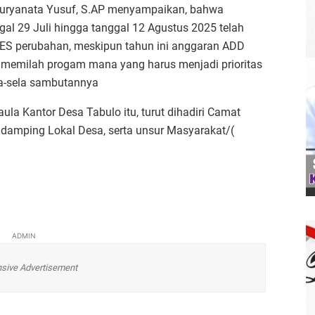
Suryanata Yusuf, S.AP menyampaikan, bahwa
l 29 Juli hingga tanggal 12 Agustus 2025 telah
 perubahan, meskipun tahun ini anggaran ADD
h memilah progam mana yang harus menjadi prioritas
la-sela sambutannya
la Kantor Desa Tabulo itu, turut dihadiri Camat
ndamping Lokal Desa, serta unsur Masyarakat/(
ADMIN
sive Advertisement