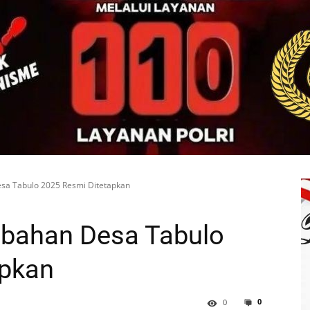
sa Tabulo 2025 Resmi Ditetapkan
bahan Desa Tabulo
apkan
0
0