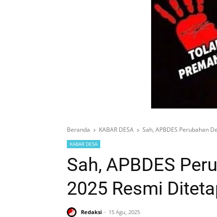
Beranda
KABAR DESA
Sah, APBDES Perubahan De
KABAR DESA
Sah, APBDES Peru
2025 Resmi Ditet
Redaksi
15 Agu, 2025