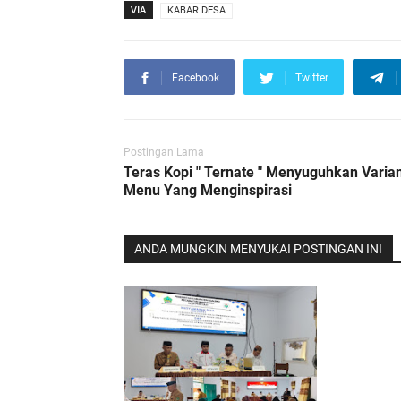
VIA
KABAR DESA
Facebook
Twitter
Postingan Lama
Teras Kopi " Ternate " Menyuguhkan Varia
Menu Yang Menginspirasi
ANDA MUNGKIN MENYUKAI POSTINGAN INI