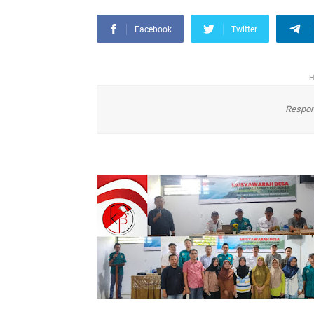
Facebook
Twitter
H
Respon