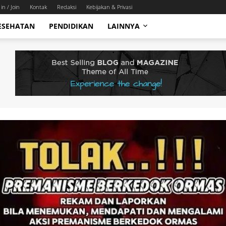
in / Join
Kontak
Redaksi
Kebijakan & Privasi
ESEHATAN
PENDIDIKAN
LAINNYA