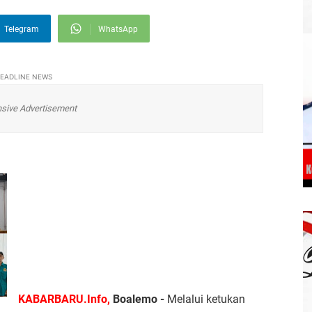
Telegram
WhatsApp
EADLINE NEWS
sive Advertisement
KABARBARU.Info,
Boalemo -
Melalui ketukan