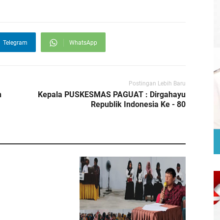
Telegram
WhatsApp
Postingan Lebih Baru
n
Kepala PUSKESMAS PAGUAT : Dirgahayu
Republik Indonesia Ke - 80