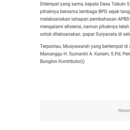
Ditempat yang sama, kepala Desa Tabulo 
pihaknya bersama lembaga BPD sejak tangga
melaksanakan tahapan pembahasan APBDES
mengalami efisiensi, namun pihaknya tela
untuk dilaksanakan. papar Suryanata di se
Terpantau, Musyawarah yang bertempat di au
Mananggu H. Sumantri A. Kariem, S.Pd, Pe
Bunglon Kontributor))
Respon