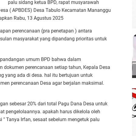
palu sidang ketua BPD, rapat musyarawah
Desa ( APBDES) Desa Tabulo Kecamatan Mananggu
apkan Rabu, 13 Agustus 2025
hapan perencanaan (pra penetapan ) antara
sulan masyarakat yang dipandang prioritas untuk
lui pandangan umum BPD bahwa dalam
 dokumen perencanaan setiap tahun, Kepala Desa
 yang ada di desa. hal itu bertujuan untuk
en perencanaan Desa agar berjalan maksimal.
ngan sebesar 20% dari total Pagu Dana Desa untuk
 pengelolaannya. apakah harus dikelola oleh
i " Tanya Irfan, sesaat sebelum mengetuk palu