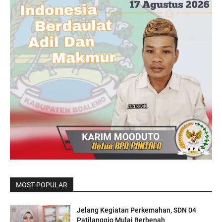
MOST POPULAR
Jelang Kegiatan Perkemahan, SDN 04
Patilanggio Mulai Berbenah