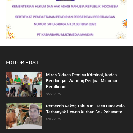
EDITOR POST
Miras Diduga Pemicu Kriminal, Kades
Bendungan Warning Penjual Minuman
Beralkohol
9/27/2025
Pemecah Rekor, Tahun Ini Desa Dudewulo
Terbanyak Hewan Kurban Se - Pohuwato
6/06/2025