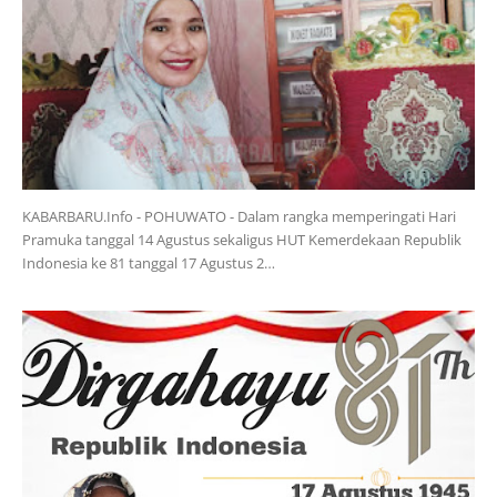
KABARBARU.Info - POHUWATO - Dalam rangka memperingati Hari
Pramuka tanggal 14 Agustus sekaligus HUT Kemerdekaan Republik
Indonesia ke 81 tanggal 17 Agustus 2…