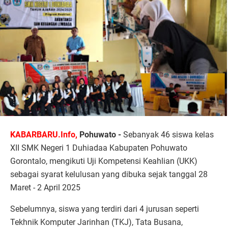
KABARBARU.Info,
Pohuwato -
Sebanyak 46 siswa kelas
XII SMK Negeri 1 Duhiadaa Kabupaten Pohuwato
Gorontalo, mengikuti Uji Kompetensi Keahlian (UKK)
sebagai syarat kelulusan yang dibuka sejak tanggal 28
Maret - 2 April 2025
Sebelumnya, siswa yang terdiri dari 4 jurusan seperti
Tekhnik Komputer Jarinhan (TKJ), Tata Busana,