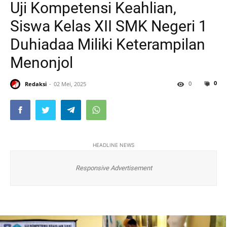
Uji Kompetensi Keahlian,
Siswa Kelas XII SMK Negeri 1
Duhiadaa Miliki Keterampilan
Menonjol
0
0
Redaksi
02 Mei, 2025
HEADLINE NEWS
Responsive Advertisement