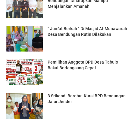
Bendungan Diharapkan Mampu
Menjalankan Amanah
" Jum'at Berkah " Di Masjid Al-Munawarah
Desa Bendungan Rutin Dilakukan
Pemilihan Anggota BPD Desa Tabulo
Bakal Berlangsung Cepat
3 Srikandi Berebut Kursi BPD Bendungan
Jalur Jender