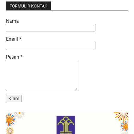
FORMULIR KONTAK
Nama
Email
*
Pesan
*