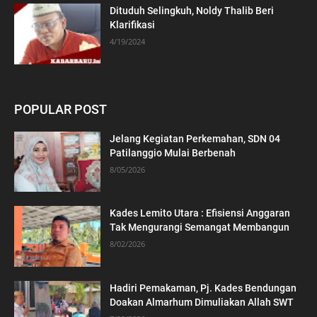
Dituduh Selingkuh, Noldy Thalib Beri
Klarifikasi
4/19/2024
POPULAR POST
Jelang Kegiatan Perkemahan, SDN 04
Patilanggio Mulai Berbenah
8/05/2026
Kades Lemito Utara : Efisiensi Anggaran
Tak Mengurangi Semangat Membangun
8/02/2026
Hadiri Pemakaman, Pj. Kades Bendungan
Doakan Almarhum Dimuliakan Allah SWT