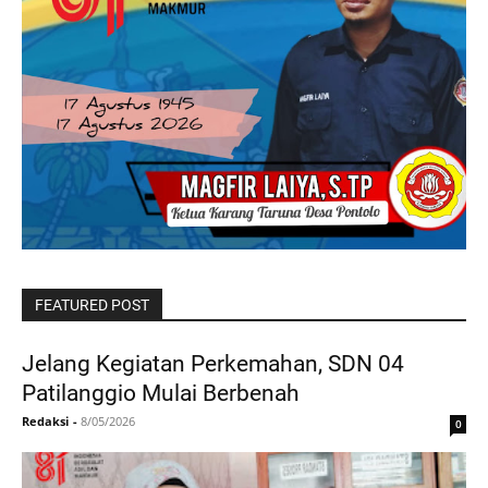
FEATURED POST
Jelang Kegiatan Perkemahan, SDN 04
Patilanggio Mulai Berbenah
Redaksi
-
8/05/2026
0