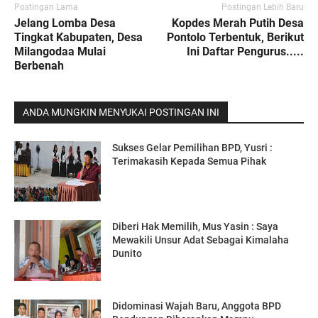
Postingan Lama
Postingan Lebih Baru
Jelang Lomba Desa
Kopdes Merah Putih Desa
Tingkat Kabupaten, Desa
Pontolo Terbentuk, Berikut
Milangodaa Mulai
Ini Daftar Pengurus.....
Berbenah
ANDA MUNGKIN MENYUKAI POSTINGAN INI
Sukses Gelar Pemilihan BPD, Yusri :
Terimakasih Kepada Semua Pihak
Diberi Hak Memilih, Mus Yasin : Saya
Mewakili Unsur Adat Sebagai Kimalaha
Dunito
Didominasi Wajah Baru, Anggota BPD