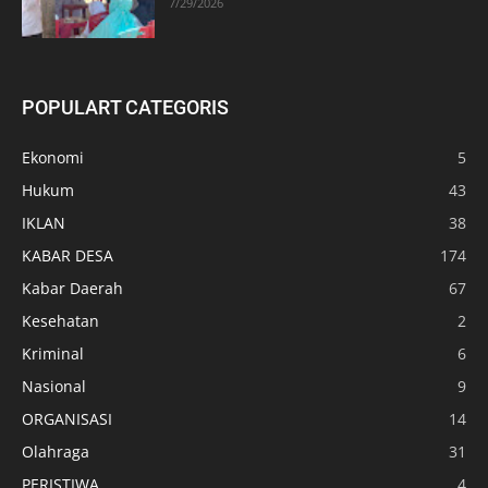
7/29/2026
POPULART CATEGORIS
Ekonomi
5
Hukum
43
IKLAN
38
KABAR DESA
174
Kabar Daerah
67
Kesehatan
2
Kriminal
6
Nasional
9
ORGANISASI
14
Olahraga
31
PERISTIWA
4