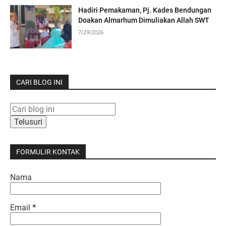
Hadiri Pemakaman, Pj. Kades Bendungan
Doakan Almarhum Dimuliakan Allah SWT
7/29/2026
CARI BLOG INI
FORMULIR KONTAK
Nama
Email
*