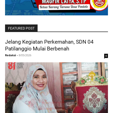
FEATURED POST
Jelang Kegiatan Perkemahan, SDN 04
Patilanggio Mulai Berbenah
Redaksi
-
8/05/2026
0