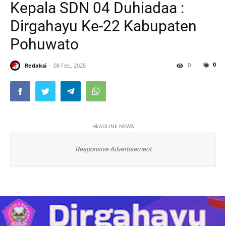
Kepala SDN 04 Duhiadaa :
Dirgahayu Ke-22 Kabupaten
Pohuwato
0
0
Redaksi
08 Feb, 2025
HEADLINE NEWS
Responsive Advertisement