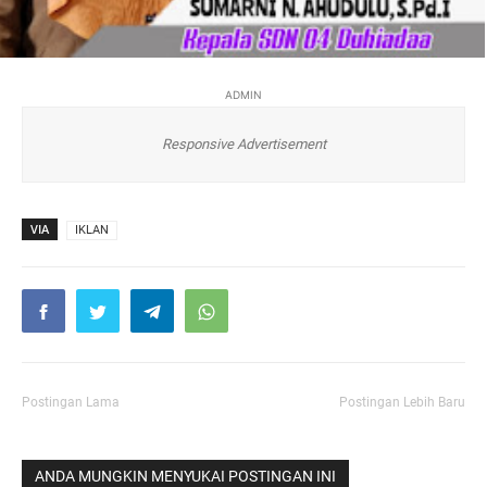
ADMIN
Responsive Advertisement
VIA
IKLAN
Postingan Lama
Postingan Lebih Baru
ANDA MUNGKIN MENYUKAI POSTINGAN INI