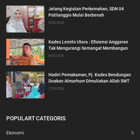
Jelang Kegiatan Perkemahan, SDN 04
Patilanggio Mulai Berbenah
8/05/2026
Kades Lemito Utara : Efisiensi Anggaran
Tak Mengurangi Semangat Membangun
8/02/2026
Hadiri Pemakaman, Pj. Kades Bendungan
Doakan Almarhum Dimuliakan Allah SWT
7/29/2026
POPULART CATEGORIS
Ekonomi
5