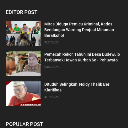
EDITOR POST
Miras Diduga Pemicu Kriminal, Kades
Bendungan Warning Penjual Minuman
Beralkohol
9/27/2025
Pemecah Rekor, Tahun Ini Desa Dudewulo
Terbanyak Hewan Kurban Se - Pohuwato
6/06/2025
Dituduh Selingkuh, Noldy Thalib Beri
Klarifikasi
4/19/2024
POPULAR POST