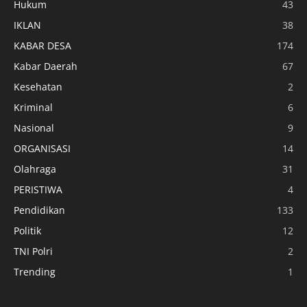
Hukum
43
IKLAN
38
KABAR DESA
174
Kabar Daerah
67
Kesehatan
2
Kriminal
6
Nasional
9
ORGANISASI
14
Olahraga
31
PERISTIWA
4
Pendidikan
133
Politik
12
TNI Polri
2
Trending
1