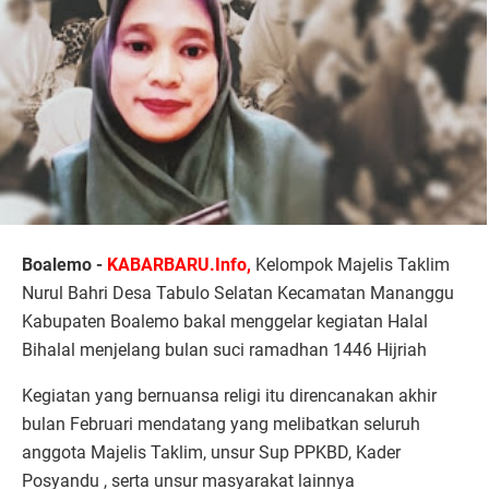
Boalemo -
KABARBARU.Info,
Kelompok Majelis Taklim
Nurul Bahri Desa Tabulo Selatan Kecamatan Mananggu
Kabupaten Boalemo bakal menggelar kegiatan Halal
Bihalal menjelang bulan suci ramadhan 1446 Hijriah
Kegiatan yang bernuansa religi itu direncanakan akhir
bulan Februari mendatang yang melibatkan seluruh
anggota Majelis Taklim, unsur Sup PPKBD, Kader
Posyandu , serta unsur masyarakat lainnya