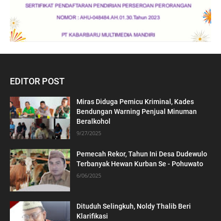
EDITOR POST
Miras Diduga Pemicu Kriminal, Kades
Bendungan Warning Penjual Minuman
Beralkohol
9/27/2025
Pemecah Rekor, Tahun Ini Desa Dudewulo
Terbanyak Hewan Kurban Se - Pohuwato
6/06/2025
Dituduh Selingkuh, Noldy Thalib Beri
Klarifikasi