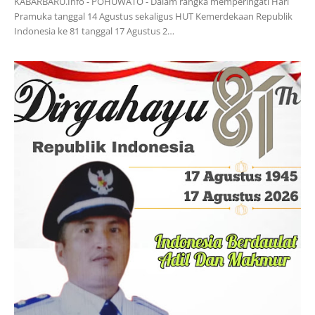
KABARBARU.Info - POHUWATO - Dalam rangka memperingati Hari
Pramuka tanggal 14 Agustus sekaligus HUT Kemerdekaan Republik
Indonesia ke 81 tanggal 17 Agustus 2…