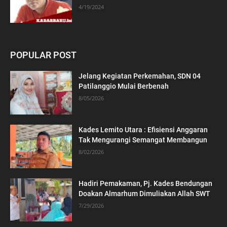
4/19/2024
POPULAR POST
Jelang Kegiatan Perkemahan, SDN 04
Patilanggio Mulai Berbenah
8/05/2026
Kades Lemito Utara : Efisiensi Anggaran
Tak Mengurangi Semangat Membangun
8/02/2026
Hadiri Pemakaman, Pj. Kades Bendungan
Doakan Almarhum Dimuliakan Allah SWT
7/29/2026