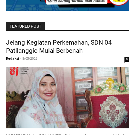
FEATURED POST
Jelang Kegiatan Perkemahan, SDN 04
Patilanggio Mulai Berbenah
Redaksi
-
8/05/2026
0