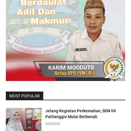
MOST POPULAR
Jelang Kegiatan Perkemahan, SDN 04
Patilanggio Mulai Berbenah
8/05/2026