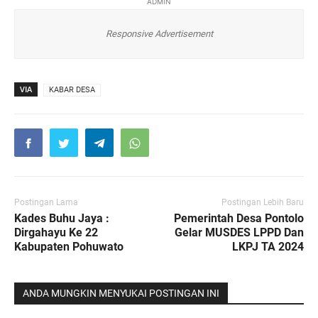
ADMIN
Responsive Advertisement
VIA
KABAR DESA
Postingan Lama
Postingan Lebih Baru
Kades Buhu Jaya :
Pemerintah Desa Pontolo
Dirgahayu Ke 22
Gelar MUSDES LPPD Dan
Kabupaten Pohuwato
LKPJ TA 2024
ANDA MUNGKIN MENYUKAI POSTINGAN INI