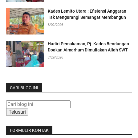
Kades Lemito Utara : Efisiensi Anggaran
Tak Mengurangi Semangat Membangun
8/02/2026
Hadiri Pemakaman, Pj. Kades Bendungan
Doakan Almarhum Dimuliakan Allah SWT
7/29/2026
CARI BLOG INI
FORMULIR KONTAK