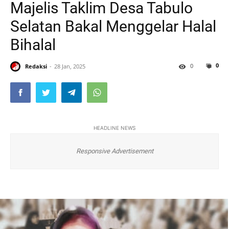
Majelis Taklim Desa Tabulo
Selatan Bakal Menggelar Halal
Bihalal
0
0
Redaksi
28 Jan, 2025
HEADLINE NEWS
Responsive Advertisement