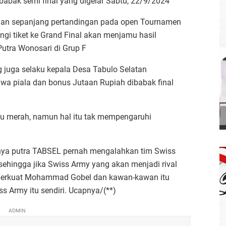
babak semi final yang digelar Sabtu, 22/9/2024
han sepanjang pertandingan pada open Tournamen
gi tiket ke Grand Final akan menjamu hasil
utra Wonosari di Grup F
 juga selaku kepala Desa Tabulo Selatan
a piala dan bonus Jutaan Rupiah dibabak final
u merah, namun hal itu tak mempengaruhi
umnya putra TABSEL pernah mengalahkan tim Swiss
sehingga jika Swiss Army yang akan menjadi rival
diperkuat Mohammad Gobel dan kawan-kawan itu
 Army itu sendiri. Ucapnya/(**)
ADMIN