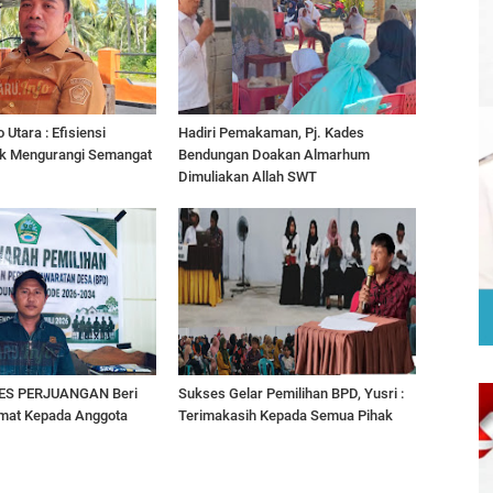
Utara : Efisiensi
Hadiri Pemakaman, Pj. Kades
k Mengurangi Semangat
Bendungan Doakan Almarhum
Dimuliakan Allah SWT
ES PERJUANGAN Beri
Sukses Gelar Pemilihan BPD, Yusri :
mat Kepada Anggota
Terimakasih Kepada Semua Pihak