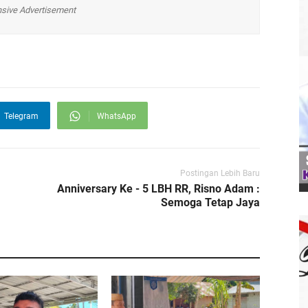
sive Advertisement
Telegram
WhatsApp
Postingan Lebih Baru
Anniversary Ke - 5 LBH RR, Risno Adam :
Semoga Tetap Jaya