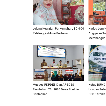
Jelang Kegiatan Perkemahan, SDN 04
Kades Lemito 
Patilanggio Mulai Berbenah
Anggaran Ta
Membangun
Musdes RKPDES Dan APBDES
Ketua BUMD
Perubahan TA. 2026 Desa Pontolo
Ucapan Sela
Ditetapkan
BPD Terpilih