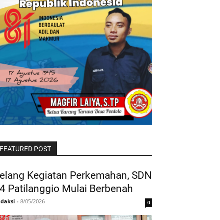
FEATURED POST
elang Kegiatan Perkemahan, SDN
4 Patilanggio Mulai Berbenah
daksi
-
8/05/2026
0