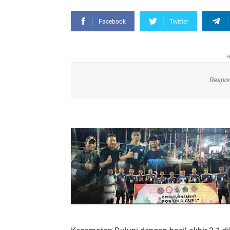
Facebook
Twitter
H
Respon