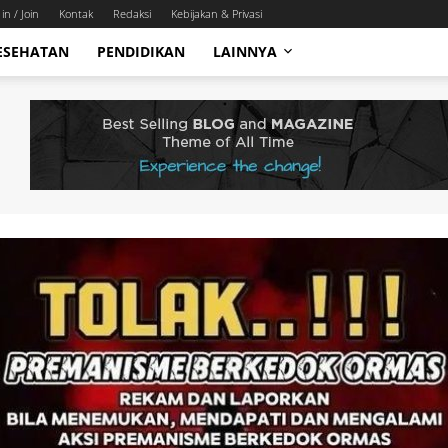
in / Join
Kontak
Redaksi
Kebijakan & Privasi
ESEHATAN
PENDIDIKAN
LAINNYA