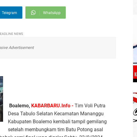
Telegram
WhatsApp
EADLINE NEWS
sive Advertisement
Boalemo,
KABARBARU.Info -
Tim Voli Putra
Desa Tabulo Selatan Kecamatan Mananggu
Kabupaten Boalemo kembali tampil gemilang
setelah membungkam tim Batu Potong asal