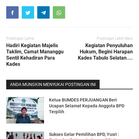
Postingan Lama
Postingan Lebih Baru
Hadiri Kegiatan Majelis
Kegiatan Penyuluhan
Taklim, Camat Mananggu
Hukum, Begini Harapan
Sentil Kehadiran Para
Kades Tabulo Selatan....
Kades
ANDA MUNGKIN MENYUKAI POSTINGAN INI
Ketua BUMDES PERJUANGAN Beri
Ucapan Selamat Kepada Anggota BPD
Terpilih
Sukses Gelar Pemilihan BPD, Yusri :