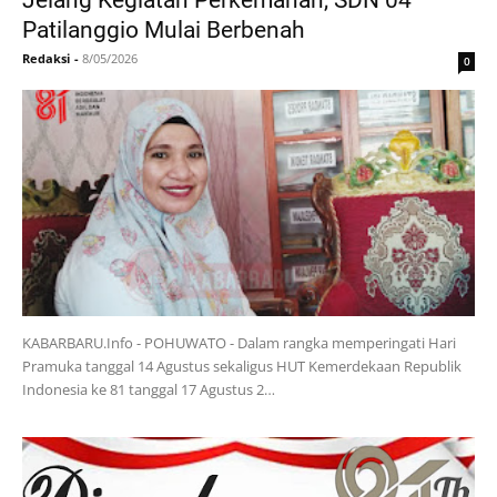
Patilanggio Mulai Berbenah
Redaksi
-
8/05/2026
0
KABARBARU.Info - POHUWATO - Dalam rangka memperingati Hari
Pramuka tanggal 14 Agustus sekaligus HUT Kemerdekaan Republik
Indonesia ke 81 tanggal 17 Agustus 2…