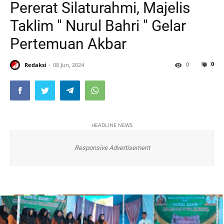
Pererat Silaturahmi, Majelis
Taklim " Nurul Bahri " Gelar
Pertemuan Akbar
0
0
Redaksi
08 Jun, 2024
HEADLINE NEWS
Responsive Advertisement