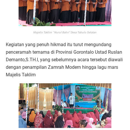
Majelis Taklim " Nurul Bahri" Desa Tabulo Selatan
Kegiatan yang penuh hikmad itu turut mengundang
penceramah ternama di Provinsi Gorontalo Ustad Ruslan
Demanto,S.TH.I, yang sebelumnya acara tersebut diawali
dengan penampilan Zamrah Modern hingga lagu mars
Majelis Taklim