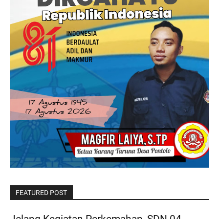
FEATURED POST
Jelang Kegiatan Perkemahan, SDN 04