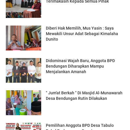
Terimakasih Kepada Semua Pihak
Diberi Hak Memilih, Mus Yasin : Saya
Mewakili Unsur Adat Sebagai Kimalaha
Dunito
Didominasi Wajah Baru, Anggota BPD
Bendungan Diharapkan Mampu
Menjalankan Amanah
" Jum'at Berkah " Di Masjid Al-Munawarah
Desa Bendungan Rutin Dilakukan
Pemilihan Anggota BPD Desa Tabulo