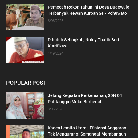
Pemecah Rekor, Tahun Ini Desa Dudewulo
Terbanyak Hewan Kurban Se - Pohuwato
6/06/2025
Dituduh Selingkuh, Noldy Thalib Beri
Klarifikasi
4/19/2024
POPULAR POST
Jelang Kegiatan Perkemahan, SDN 04
Patilanggio Mulai Berbenah
8/05/2026
Kades Lemito Utara : Efisiensi Anggaran
Tak Mengurangi Semangat Membangun