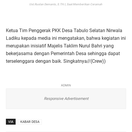
Ust.Ruslan Demanto, S.TH.I, Saat Memberikan Ceramah
Ketua Tim Penggerak PKK Desa Tabulo Selatan Nirwala
Ladiku kepada media ini mengatakan, bahwa kegiatan ini
merupakan inisiatif Majelis Taklim Nurul Bahri yang
bekerjasama dengan Pemerintah Desa sehingga dapat
terselenggara dengan baik. Singkatnya//(Crew))
ADMIN
Responsive Advertisement
VIA
KABAR DESA