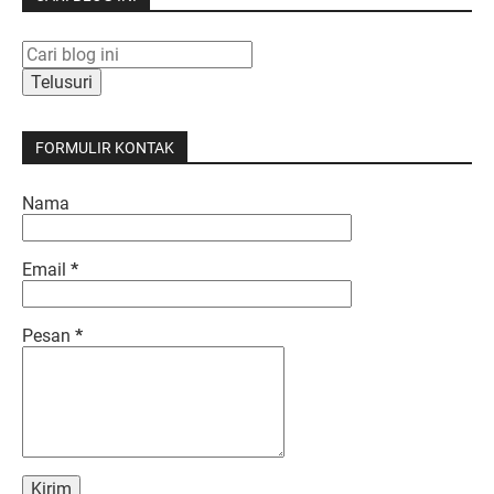
FORMULIR KONTAK
Nama
Email
*
Pesan
*