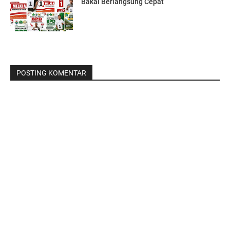
Bakal Berlangsung Cepat
POSTING KOMENTAR