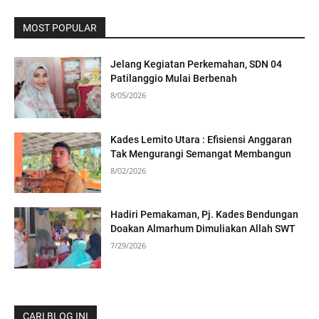
MOST POPULAR
Jelang Kegiatan Perkemahan, SDN 04
Patilanggio Mulai Berbenah
8/05/2026
Kades Lemito Utara : Efisiensi Anggaran
Tak Mengurangi Semangat Membangun
8/02/2026
Hadiri Pemakaman, Pj. Kades Bendungan
Doakan Almarhum Dimuliakan Allah SWT
7/29/2026
CARI BLOG INI