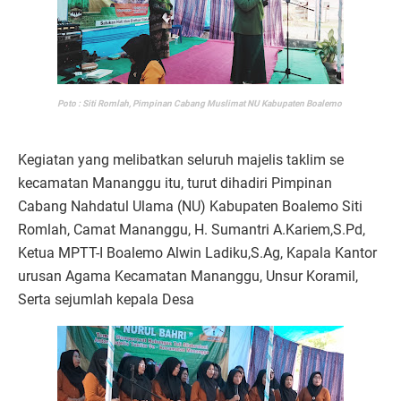
Poto : Siti Romlah, Pimpinan Cabang Muslimat NU Kabupaten Boalemo
Kegiatan yang melibatkan seluruh majelis taklim se
kecamatan Mananggu itu, turut dihadiri Pimpinan
Cabang Nahdatul Ulama (NU) Kabupaten Boalemo Siti
Romlah, Camat Mananggu, H. Sumantri A.Kariem,S.Pd,
Ketua MPTT-I Boalemo Alwin Ladiku,S.Ag, Kapala Kantor
urusan Agama Kecamatan Mananggu, Unsur Koramil,
Serta sejumlah kepala Desa