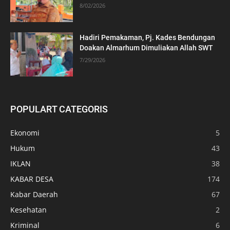
8/02/2026
Hadiri Pemakaman, Pj. Kades Bendungan
Doakan Almarhum Dimuliakan Allah SWT
7/29/2026
POPULART CATEGORIS
Ekonomi
5
Hukum
43
IKLAN
38
KABAR DESA
174
Kabar Daerah
67
Kesehatan
2
Kriminal
6