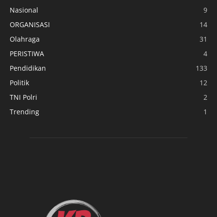
Nasional
9
ORGANISASI
14
Olahraga
31
PERISTIWA
4
Pendidikan
133
Politik
12
TNI Polri
2
Trending
1