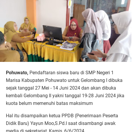
Pohuwato,
Pendaftaran siswa baru di SMP Negeri 1
Marisa Kabupaten Pohuwato untuk Gelombang I dibuka
sejak tanggal 27 Mei - 14 Juni 2024 dan akan dibuka
kembali Gelombang II yakni tanggal 19-28 Juni 2024 jika
kuota belum memenuhi batas maksimum
Hal itu disampaikan ketua PPDB (Penerimaan Peserta
Didik Baru) Yayun Moo,S.Pd.I saat disambangi awak
media di sekretariat, Kamis, 6/6/2024