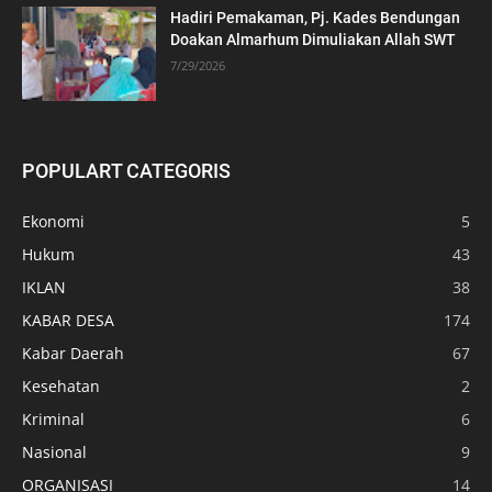
Hadiri Pemakaman, Pj. Kades Bendungan
Doakan Almarhum Dimuliakan Allah SWT
7/29/2026
POPULART CATEGORIS
Ekonomi
5
Hukum
43
IKLAN
38
KABAR DESA
174
Kabar Daerah
67
Kesehatan
2
Kriminal
6
Nasional
9
ORGANISASI
14