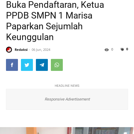
Buka Pendaftaran, Ketua
PPDB SMPN 1 Marisa
Paparkan Sejumlah
Keunggulan
0
0
Redaksi
06 Jun, 2024
HEADLINE NEWS
Responsive Advertisement