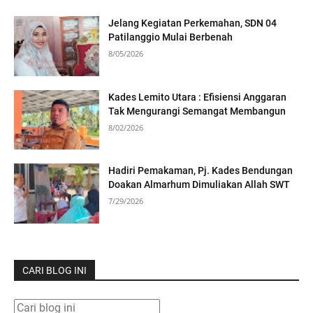
Jelang Kegiatan Perkemahan, SDN 04
Patilanggio Mulai Berbenah
8/05/2026
Kades Lemito Utara : Efisiensi Anggaran
Tak Mengurangi Semangat Membangun
8/02/2026
Hadiri Pemakaman, Pj. Kades Bendungan
Doakan Almarhum Dimuliakan Allah SWT
7/29/2026
CARI BLOG INI