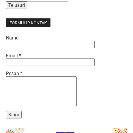
FORMULIR KONTAK
Nama
Email
*
Pesan
*