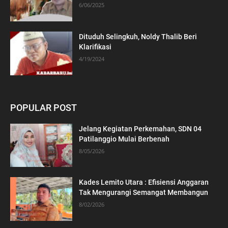
6/06/2025
Dituduh Selingkuh, Noldy Thalib Beri
Klarifikasi
4/19/2024
POPULAR POST
Jelang Kegiatan Perkemahan, SDN 04
Patilanggio Mulai Berbenah
8/05/2026
Kades Lemito Utara : Efisiensi Anggaran
Tak Mengurangi Semangat Membangun
8/02/2026