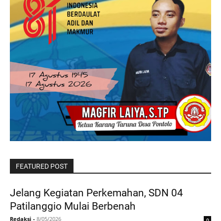
FEATURED POST
Jelang Kegiatan Perkemahan, SDN 04
Patilanggio Mulai Berbenah
Redaksi
-
8/05/2026
0