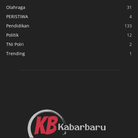
Olahraga
31
PERISTIWA
4
Pendidikan
133
Politik
12
TNI Polri
2
Trending
1