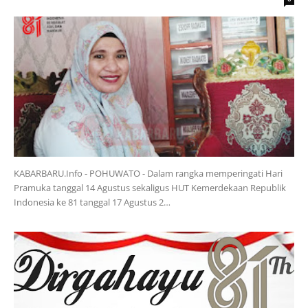
KABARBARU.Info - POHUWATO - Dalam rangka memperingati Hari
Pramuka tanggal 14 Agustus sekaligus HUT Kemerdekaan Republik
Indonesia ke 81 tanggal 17 Agustus 2…