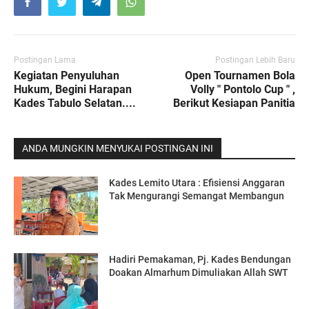
Postingan Lama
Postingan Lebih Baru
Kegiatan Penyuluhan
Open Tournamen Bola
Hukum, Begini Harapan
Volly " Pontolo Cup " ,
Kades Tabulo Selatan....
Berikut Kesiapan Panitia
ANDA MUNGKIN MENYUKAI POSTINGAN INI
Kades Lemito Utara : Efisiensi Anggaran
Tak Mengurangi Semangat Membangun
Hadiri Pemakaman, Pj. Kades Bendungan
Doakan Almarhum Dimuliakan Allah SWT