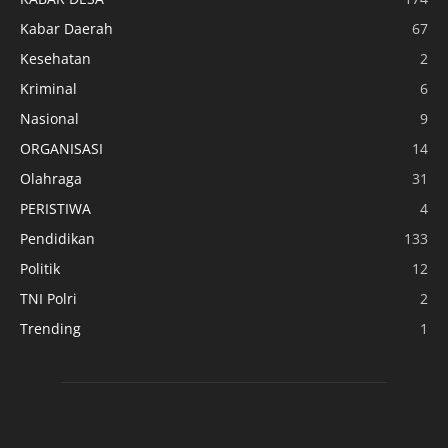
Kabar Daerah
67
Kesehatan
2
Kriminal
6
Nasional
9
ORGANISASI
14
Olahraga
31
PERISTIWA
4
Pendidikan
133
Politik
12
TNI Polri
2
Trending
1