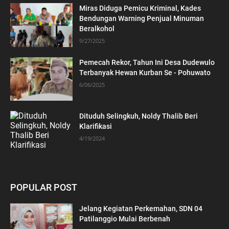
Miras Diduga Pemicu Kriminal, Kades
Bendungan Warning Penjual Minuman
Beralkohol
9/27/2025
Pemecah Rekor, Tahun Ini Desa Dudewulo
Terbanyak Hewan Kurban Se - Pohuwato
6/06/2025
Dituduh Selingkuh, Noldy Thalib Beri
Klarifikasi
4/19/2024
POPULAR POST
Jelang Kegiatan Perkemahan, SDN 04
Patilanggio Mulai Berbenah