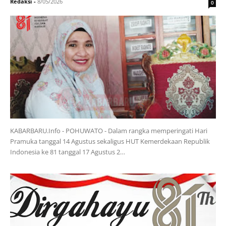
Redaksi
-
8/05/2026
0
KABARBARU.Info - POHUWATO - Dalam rangka memperingati Hari
Pramuka tanggal 14 Agustus sekaligus HUT Kemerdekaan Republik
Indonesia ke 81 tanggal 17 Agustus 2…