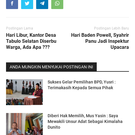
Postingan Lama
Postingan Lebih Baru
Hari Libur, Kantor Desa
Hari Baden Powell, Syahrir
Tabulo Selatan Diserbu
Panu Jadi Inspektur
Warga, Ada Apa ???
Upacara
ANDA MUNGKIN MENYUKAI POSTINGAN INI
Sukses Gelar Pemilihan BPD, Yusri :
Terimakasih Kepada Semua Pihak
Diberi Hak Memilih, Mus Yasin : Saya
Mewakili Unsur Adat Sebagai Kimalaha
Dunito