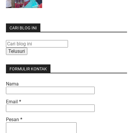
CARI BLOG INI
FORMULIR KONTAK
Nama
Email
*
Pesan
*