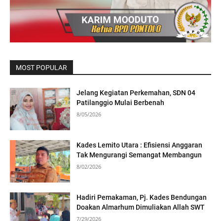
MOST POPULAR
Jelang Kegiatan Perkemahan, SDN 04
Patilanggio Mulai Berbenah
8/05/2026
Kades Lemito Utara : Efisiensi Anggaran
Tak Mengurangi Semangat Membangun
8/02/2026
Hadiri Pemakaman, Pj. Kades Bendungan
Doakan Almarhum Dimuliakan Allah SWT
7/29/2026