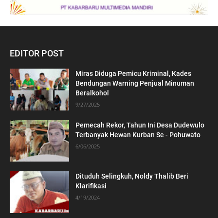
EDITOR POST
Miras Diduga Pemicu Kriminal, Kades
Bendungan Warning Penjual Minuman
Beralkohol
9/27/2025
Pemecah Rekor, Tahun Ini Desa Dudewulo
Terbanyak Hewan Kurban Se - Pohuwato
6/06/2025
Dituduh Selingkuh, Noldy Thalib Beri
Klarifikasi
4/19/2024