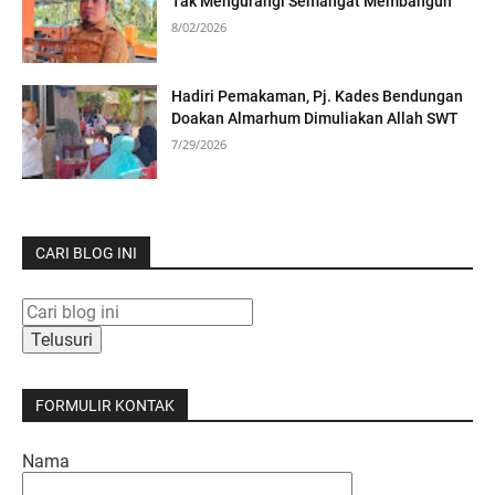
Tak Mengurangi Semangat Membangun
8/02/2026
Hadiri Pemakaman, Pj. Kades Bendungan
Doakan Almarhum Dimuliakan Allah SWT
7/29/2026
CARI BLOG INI
FORMULIR KONTAK
Nama