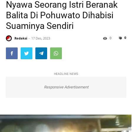
Nyawa Seorang Istri Beranak
Balita Di Pohuwato Dihabisi
Suaminya Sendiri
0
0
Redaksi
17 Des, 2023
HEADLINE NEWS
Responsive Advertisement