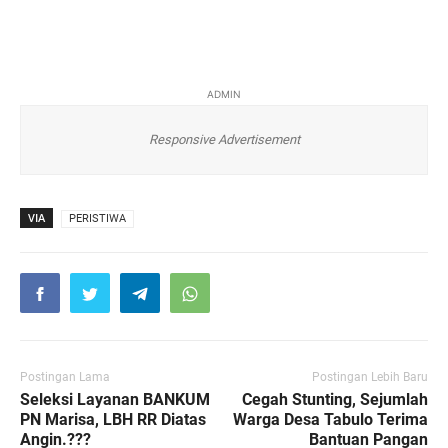
ADMIN
Responsive Advertisement
VIA
PERISTIWA
Postingan Lama
Postingan Lebih Baru
Seleksi Layanan BANKUM
Cegah Stunting, Sejumlah
PN Marisa, LBH RR Diatas
Warga Desa Tabulo Terima
Angin.???
Bantuan Pangan