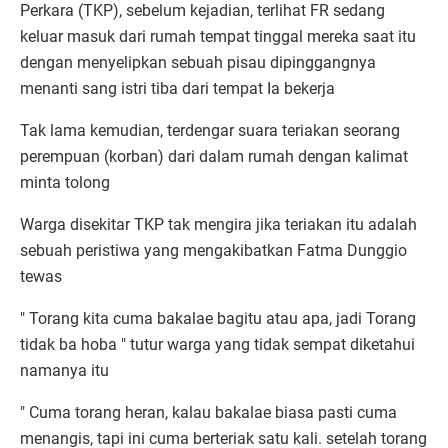
Perkara (TKP), sebelum kejadian, terlihat FR sedang
keluar masuk dari rumah tempat tinggal mereka saat itu
dengan menyelipkan sebuah pisau dipinggangnya
menanti sang istri tiba dari tempat Ia bekerja
Tak lama kemudian, terdengar suara teriakan seorang
perempuan (korban) dari dalam rumah dengan kalimat
minta tolong
Warga disekitar TKP tak mengira jika teriakan itu adalah
sebuah peristiwa yang mengakibatkan Fatma Dunggio
tewas
" Torang kita cuma bakalae bagitu atau apa, jadi Torang
tidak ba hoba " tutur warga yang tidak sempat diketahui
namanya itu
" Cuma torang heran, kalau bakalae biasa pasti cuma
menangis, tapi ini cuma berteriak satu kali. setelah torang