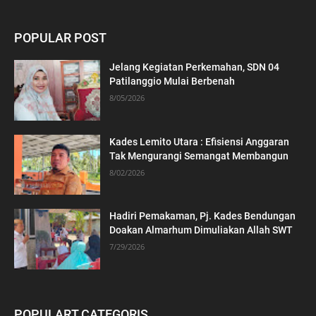
POPULAR POST
Jelang Kegiatan Perkemahan, SDN 04
Patilanggio Mulai Berbenah
8/05/2026
Kades Lemito Utara : Efisiensi Anggaran
Tak Mengurangi Semangat Membangun
8/02/2026
Hadiri Pemakaman, Pj. Kades Bendungan
Doakan Almarhum Dimuliakan Allah SWT
7/29/2026
POPULART CATEGORIS