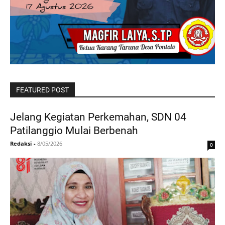
FEATURED POST
Jelang Kegiatan Perkemahan, SDN 04
Patilanggio Mulai Berbenah
Redaksi
-
8/05/2026
0