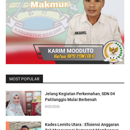
MOST POPULAR
Jelang Kegiatan Perkemahan, SDN 04
Patilanggio Mulai Berbenah
8/05/2026
Kades Lemito Utara : Efisiensi Anggaran