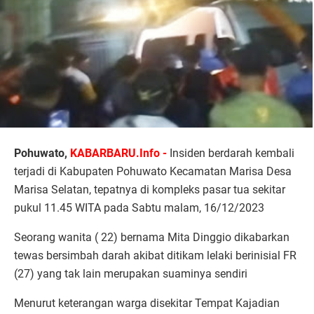
Pohuwato,
KABARBARU.Info -
Insiden berdarah kembali
terjadi di Kabupaten Pohuwato Kecamatan Marisa Desa
Marisa Selatan, tepatnya di kompleks pasar tua sekitar
pukul 11.45 WITA pada Sabtu malam, 16/12/2023
Seorang wanita ( 22) bernama Mita Dinggio dikabarkan
tewas bersimbah darah akibat ditikam lelaki berinisial FR
(27) yang tak lain merupakan suaminya sendiri
Menurut keterangan warga disekitar Tempat Kajadian