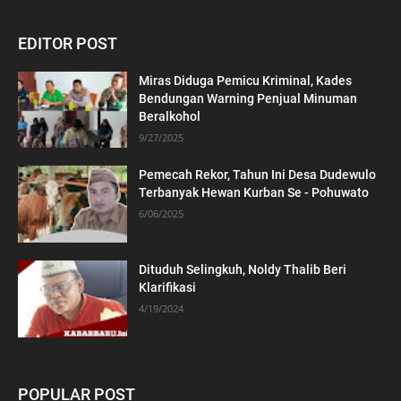
EDITOR POST
Miras Diduga Pemicu Kriminal, Kades
Bendungan Warning Penjual Minuman
Beralkohol
9/27/2025
Pemecah Rekor, Tahun Ini Desa Dudewulo
Terbanyak Hewan Kurban Se - Pohuwato
6/06/2025
Dituduh Selingkuh, Noldy Thalib Beri
Klarifikasi
4/19/2024
POPULAR POST