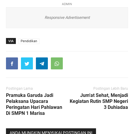
ADMIN
Responsive Advertisement
VIA
Pendidikan
Postingan Lama
Postingan Lebih Baru
Pramuka Garuda Jadi
Jum'at Sehat, Menjadi
Pelaksana Upacara
Kegiatan Rutin SMP Negeri
Peringatan Hari Pahlawan
3 Duhiadaa
Di SMPN 1 Marisa
ANDA MUNGKIN MENYUKAI POSTINGAN INI