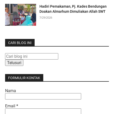
Hadiri Pemakaman, Pj. Kades Bendungan
Doakan Almarhum Dimuliakan Allah SWT
7/29/2026
CARI BLOG INI
FORMULIR KONTAK
Nama
Email
*