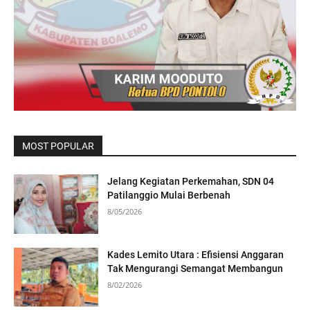
MOST POPULAR
Jelang Kegiatan Perkemahan, SDN 04
Patilanggio Mulai Berbenah
8/05/2026
Kades Lemito Utara : Efisiensi Anggaran
Tak Mengurangi Semangat Membangun
8/02/2026