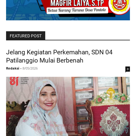
FEATURED POST
Jelang Kegiatan Perkemahan, SDN 04
Patilanggio Mulai Berbenah
Redaksi
-
8/05/2026
0