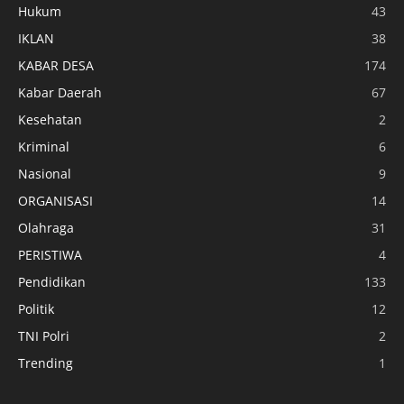
Hukum
43
IKLAN
38
KABAR DESA
174
Kabar Daerah
67
Kesehatan
2
Kriminal
6
Nasional
9
ORGANISASI
14
Olahraga
31
PERISTIWA
4
Pendidikan
133
Politik
12
TNI Polri
2
Trending
1