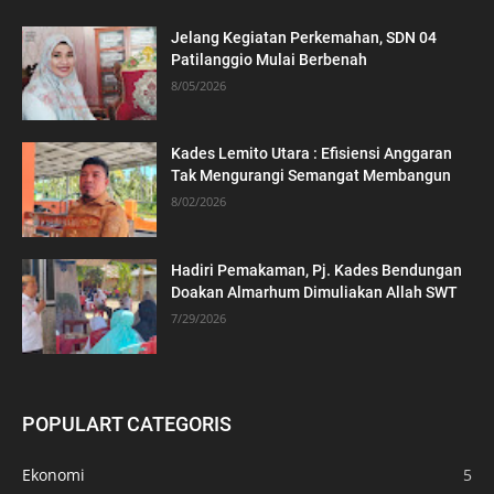
Jelang Kegiatan Perkemahan, SDN 04
Patilanggio Mulai Berbenah
8/05/2026
Kades Lemito Utara : Efisiensi Anggaran
Tak Mengurangi Semangat Membangun
8/02/2026
Hadiri Pemakaman, Pj. Kades Bendungan
Doakan Almarhum Dimuliakan Allah SWT
7/29/2026
POPULART CATEGORIS
Ekonomi
5