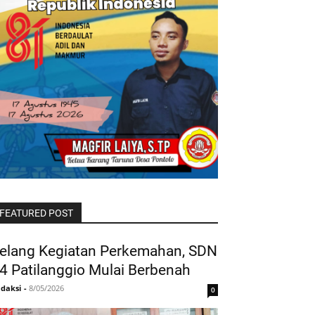
FEATURED POST
elang Kegiatan Perkemahan, SDN
4 Patilanggio Mulai Berbenah
daksi
-
8/05/2026
0