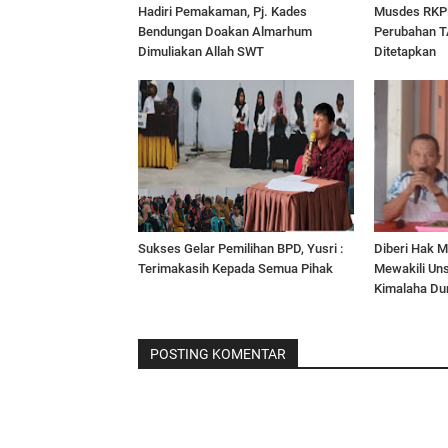
Hadiri Pemakaman, Pj. Kades
Musdes RKP
Bendungan Doakan Almarhum
Perubahan T
Dimuliakan Allah SWT
Ditetapkan
Sukses Gelar Pemilihan BPD, Yusri :
Diberi Hak M
Terimakasih Kepada Semua Pihak
Mewakili Un
Kimalaha Du
POSTING KOMENTAR