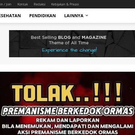
in / Join
Kontak
Redaksi
Kebijakan & Privasi
ESEHATAN
PENDIDIKAN
LAINNYA