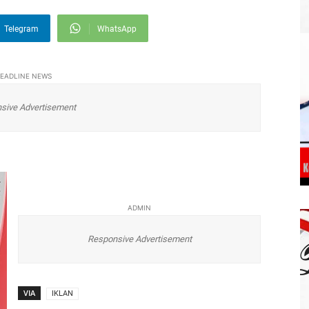
Telegram
WhatsApp
EADLINE NEWS
sive Advertisement
ADMIN
Responsive Advertisement
VIA
IKLAN