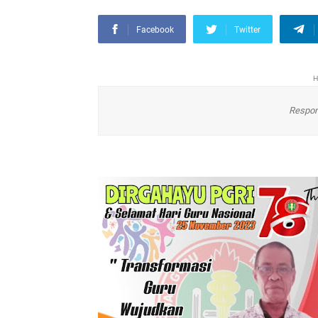
Facebook
Twitter
H
Respon