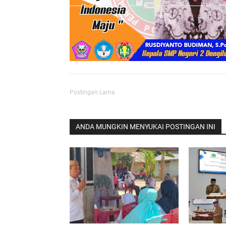
Postingan Lama
ANDA MUNGKIN MENYUKAI POSTINGAN INI