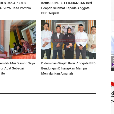
DES Dan APBDES
Ketua BUMDES PERJUANGAN Beri
A. 2026 Desa Pontolo
Ucapan Selamat Kepada Anggota
BPD Terpilih
emilih, Mus Yasin : Saya
Didominasi Wajah Baru, Anggota BPD
sur Adat Sebagai
Bendungan Diharapkan Mampu
nito
Menjalankan Amanah