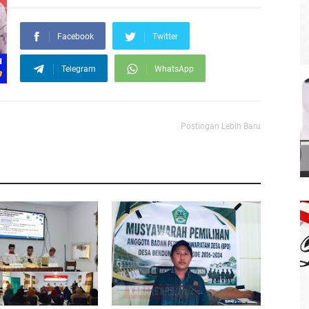
Facebook
Twitter
Telegram
WhatsApp
Postingan Lebih Baru