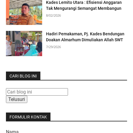
Kades Lemito Utara : Efisiensi Anggaran
Tak Mengurangi Semangat Membangun
8/02/2026
Hadiri Pemakaman, Pj. Kades Bendungan
Doakan Almarhum Dimuliakan Allah SWT
7/29/2026
CARI BLOG INI
FORMULIR KONTAK
Nama