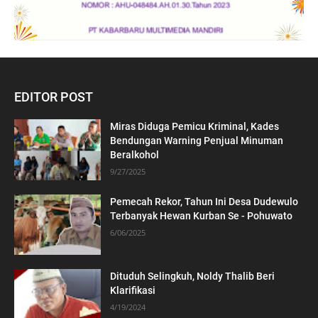
EDITOR POST
Miras Diduga Pemicu Kriminal, Kades
Bendungan Warning Penjual Minuman
Beralkohol
9/27/2025
Pemecah Rekor, Tahun Ini Desa Dudewulo
Terbanyak Hewan Kurban Se - Pohuwato
6/06/2025
Dituduh Selingkuh, Noldy Thalib Beri
Klarifikasi
4/19/2024