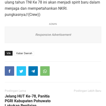
ulang tahun TNI Ke 78 ini akan menjadi spirit baru dalam
menjaga dan mempertahankan NKRI.
pungkasnya//(Crew))
ADMIN
Responsive Advertisement
VIA
Kabar Daerah
Postingan Lama
Postingan Lebih Baru
Jelang HUT Ke-78, Panitia
PGRI Kabupaten Pohuwato
Lakukan Penilaian