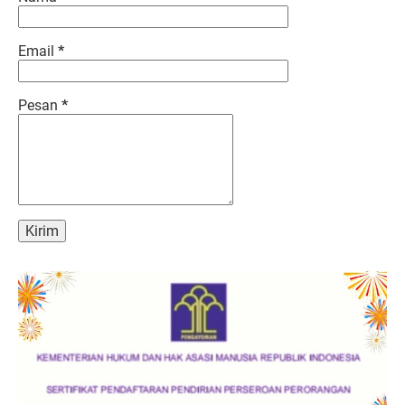
Email
*
Pesan
*