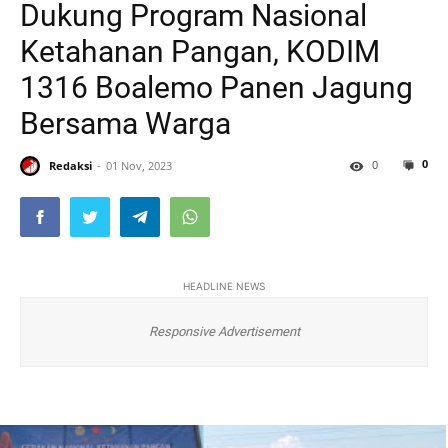
Dukung Program Nasional
Ketahanan Pangan, KODIM
1316 Boalemo Panen Jagung
Bersama Warga
0
0
Redaksi
01 Nov, 2023
HEADLINE NEWS
Responsive Advertisement