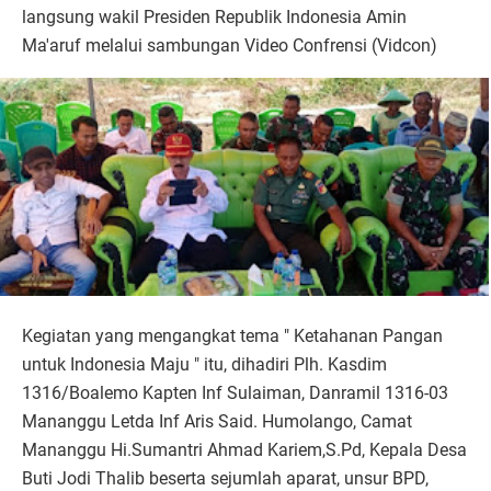
langsung wakil Presiden Republik Indonesia Amin
Ma'aruf melalui sambungan Video Confrensi (Vidcon)
Kegiatan yang mengangkat tema " Ketahanan Pangan
untuk Indonesia Maju " itu, dihadiri Plh. Kasdim
1316/Boalemo Kapten Inf Sulaiman, Danramil 1316-03
Mananggu Letda Inf Aris Said. Humolango, Camat
Mananggu Hi.Sumantri Ahmad Kariem,S.Pd, Kepala Desa
Buti Jodi Thalib beserta sejumlah aparat, unsur BPD,