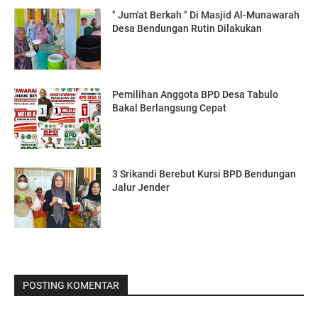
" Jum'at Berkah " Di Masjid Al-Munawarah
Desa Bendungan Rutin Dilakukan
Pemilihan Anggota BPD Desa Tabulo
Bakal Berlangsung Cepat
3 Srikandi Berebut Kursi BPD Bendungan
Jalur Jender
POSTING KOMENTAR