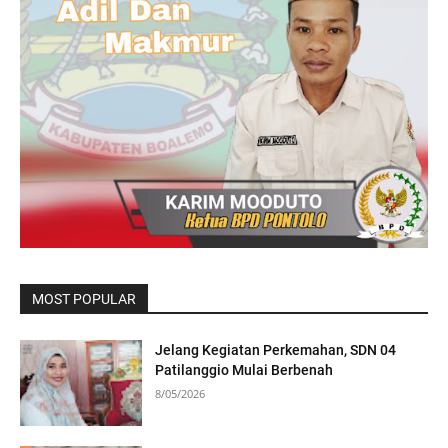
MOST POPULAR
Jelang Kegiatan Perkemahan, SDN 04
Patilanggio Mulai Berbenah
8/05/2026