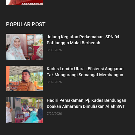
POPULAR POST
Jelang Kegiatan Perkemahan, SDN 04
Patilanggio Mulai Berbenah
8/05/2026
Kades Lemito Utara : Efisiensi Anggaran
Tak Mengurangi Semangat Membangun
8/02/2026
Hadiri Pemakaman, Pj. Kades Bendungan
Doakan Almarhum Dimuliakan Allah SWT
7/29/2026